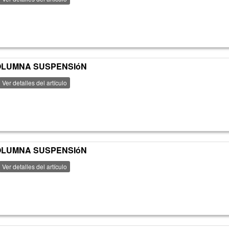
 COLUMNA SUSPENSIóN
Ver detalles del artículo
 COLUMNA SUSPENSIóN
Ver detalles del artículo