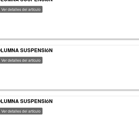
Ver detalles del artículo
 COLUMNA SUSPENSIóN
Ver detalles del artículo
 COLUMNA SUSPENSIóN
Ver detalles del artículo