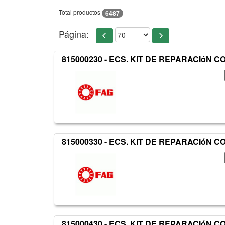
Total productos
6487
Página:
815000230 - ECS. KIT DE REPARACIóN
815000330 - ECS. KIT DE REPARACIóN
815000430 - ECS. KIT DE REPARACIóN