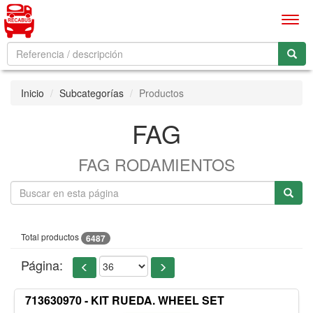
Men
Inicio
Subcategorías
Productos
FAG
FAG RODAMIENTOS
Total productos
6487
Página:
713630970 - KIT RUEDA. WHEEL SET