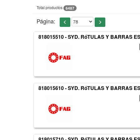
Total productos
6487
Página:
818015510 - SYD. RóTULAS Y BARRAS 
818015610 - SYD. RóTULAS Y BARRAS 
818015710 - SYD. RóTULAS Y BARRAS 