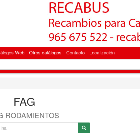
tálogos Web
Otros catálogos
Contacto
Localización
FAG
G RODAMIENTOS