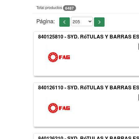
Total productos
6487
Página:
840125810 - SYD. RóTULAS Y BARRAS 
840126110 - SYD. RóTULAS Y BARRAS 
840126210 - SYD. RóTULAS Y BARRAS 