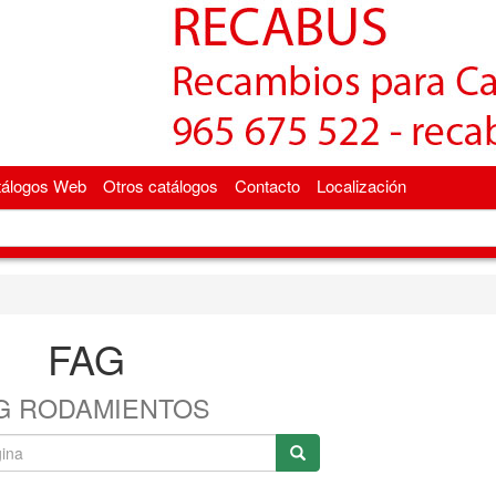
tálogos Web
Otros catálogos
Contacto
Localización
FAG
G RODAMIENTOS