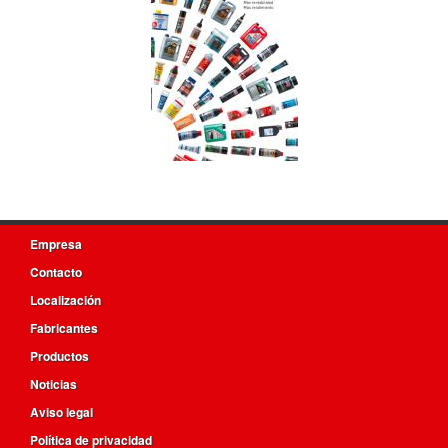
Empresa
Contacto
Localización
Fabricantes
Productos
Noticias
Aviso legal
Política de privacidad