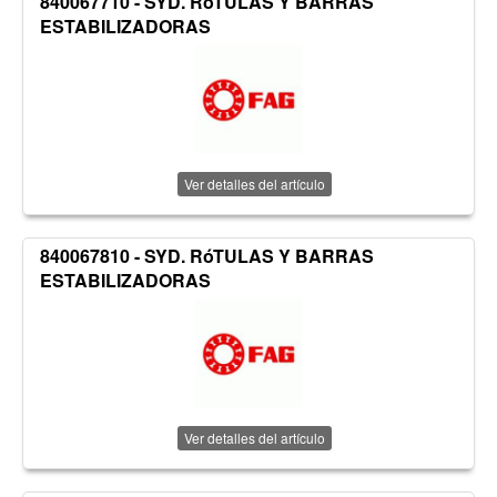
840067710 - SYD. RóTULAS Y BARRAS
ESTABILIZADORAS
Ver detalles del artículo
840067810 - SYD. RóTULAS Y BARRAS
ESTABILIZADORAS
Ver detalles del artículo