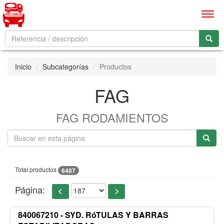
Men
Inicio
Subcategorías
Productos
FAG
FAG RODAMIENTOS
Total productos
6487
Página:
840067210 - SYD. RóTULAS Y BARRAS