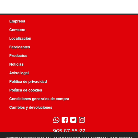
Empresa
Contacto
Localización
Fabricantes
Productos
Noticias
Aviso legal
Política de privacidad
Política de cookies
Condiciones generales de compra
Cambios y devoluciones
965 67 55 22
Utilizamos cookies propias y de terceros para fines analíticos y para mejorar