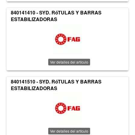
840141410 - SYD. RóTULAS Y BARRAS
ESTABILIZADORAS
Ver detalles del artículo
840141510 - SYD. RóTULAS Y BARRAS
ESTABILIZADORAS
Ver detalles del artículo