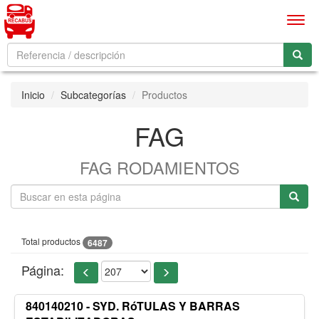
Men
Inicio
Subcategorías
Productos
FAG
FAG RODAMIENTOS
Total productos
6487
Página:
840140210 - SYD. RóTULAS Y BARRAS