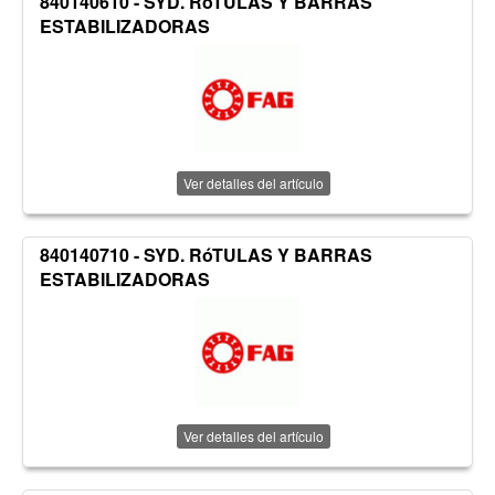
840140610 - SYD. RóTULAS Y BARRAS
ESTABILIZADORAS
Ver detalles del artículo
840140710 - SYD. RóTULAS Y BARRAS
ESTABILIZADORAS
Ver detalles del artículo