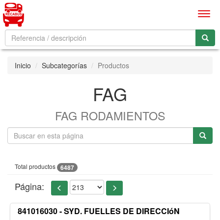
Men
Inicio
Subcategorías
Productos
FAG
FAG RODAMIENTOS
Total productos
6487
Página:
841016030 - SYD. FUELLES DE DIRECCIóN