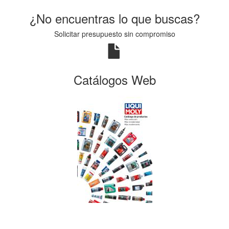
¿No encuentras lo que buscas?
Solicitar presupuesto sin compromiso
Catálogos Web