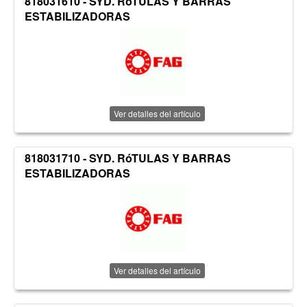
818031610 - SYD. RóTULAS Y BARRAS
ESTABILIZADORAS
Ver detalles del artículo
818031710 - SYD. RóTULAS Y BARRAS
ESTABILIZADORAS
Ver detalles del artículo