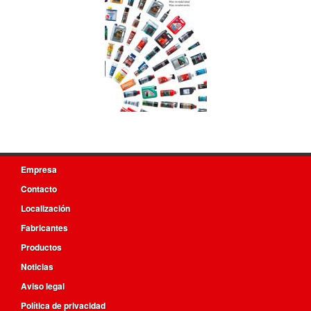
Empresa
Contacto
Localización
Fabricantes
Productos
Noticias
Aviso legal
Política de privacidad