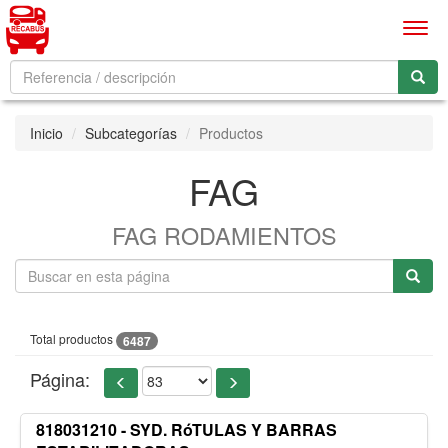
Men
Inicio
Subcategorías
Productos
FAG
FAG RODAMIENTOS
Total productos
6487
Página:
818031210 - SYD. RóTULAS Y BARRAS