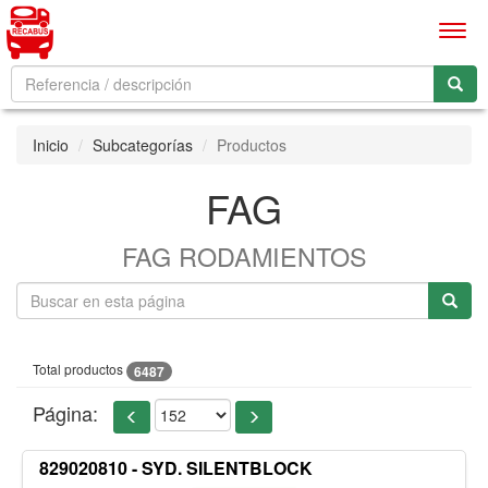
Men
Inicio
Subcategorías
Productos
FAG
FAG RODAMIENTOS
Total productos
6487
Página:
829020810 - SYD. SILENTBLOCK