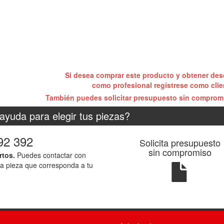
Si desea comprar este producto y obtener de
como profesional regístrese como cli
También puedes solicitar presupuesto sin compro
ayuda para elegir tus piezas?
92 392
Solicita presupuesto
sin compromiso
rtos.
Puedes contactar con
la pieza que corresponda a tu