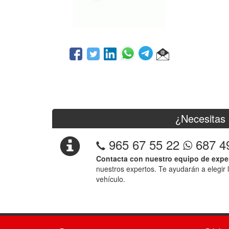
¿Necesitas 
965 67 55 22
687 4
Contacta con nuestro equipo de expe
nuestros expertos. Te ayudarán a elegir 
vehículo.