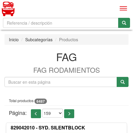
Men
Inicio
Subcategorías
Productos
FAG
FAG RODAMIENTOS
Total productos
6487
Página:
829042010 - SYD. SILENTBLOCK