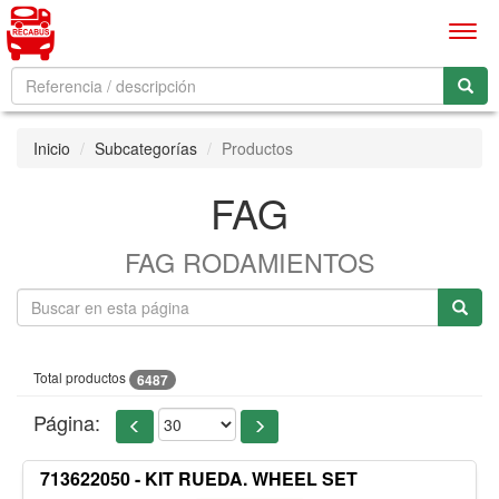
Men
Inicio
Subcategorías
Productos
FAG
FAG RODAMIENTOS
Total productos
6487
Página:
713622050 - KIT RUEDA. WHEEL SET