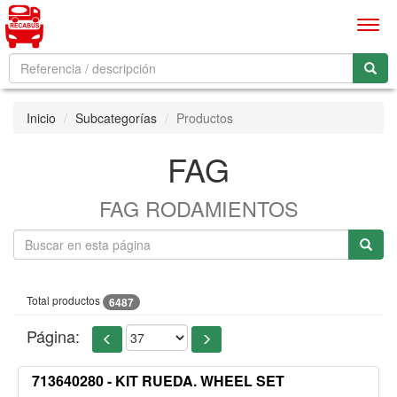
Men
Inicio
Subcategorías
Productos
FAG
FAG RODAMIENTOS
Total productos
6487
Página:
713640280 - KIT RUEDA. WHEEL SET