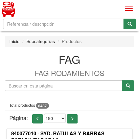
Men
Inicio
Subcategorías
Productos
FAG
FAG RODAMIENTOS
Total productos
6487
Página:
840077010 - SYD. RóTULAS Y BARRAS