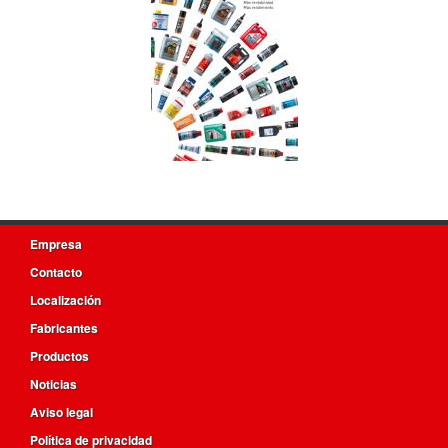
Empresa
Contacto
Localización
Fabricantes
Productos
Noticias
Aviso legal
Política de privacidad