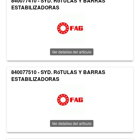
840077410 - SYD. RóTULAS Y BARRAS
ESTABILIZADORAS
Ver detalles del artículo
840077510 - SYD. RóTULAS Y BARRAS
ESTABILIZADORAS
Ver detalles del artículo