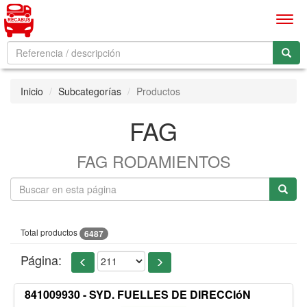
Men
Inicio
Subcategorías
Productos
FAG
FAG RODAMIENTOS
Total productos
6487
Página:
841009930 - SYD. FUELLES DE DIRECCIóN