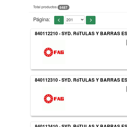
Total productos
6487
Página:
840112210 - SYD. RóTULAS Y BARRAS 
840112310 - SYD. RóTULAS Y BARRAS 
840112410 - SYD. RóTULAS Y BARRAS 