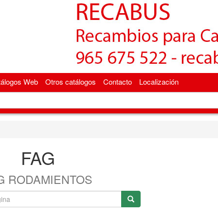
tálogos Web
Otros catálogos
Contacto
Localización
FAG
G RODAMIENTOS