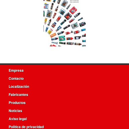
Empresa
Contacto
Localización
Fabricantes
Productos
Noticias
Aviso legal
Política de privacidad