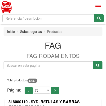
Men
Inicio
Subcategorías
Productos
FAG
FAG RODAMIENTOS
Total productos
6487
Página:
818000110 - SYD. RóTULAS Y BARRAS