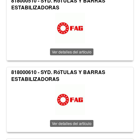
818000510 - SYD. RóTULAS Y BARRAS
ESTABILIZADORAS
Ver detalles del artículo
818000610 - SYD. RóTULAS Y BARRAS
ESTABILIZADORAS
Ver detalles del artículo