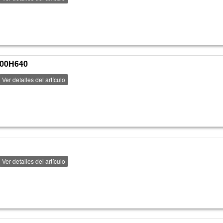
400H640
Ver detalles del artículo
Ver detalles del artículo