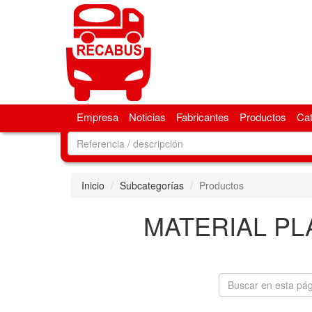
Empresa
Noticias
Fabricantes
Productos
Ca
Inicio
Subcategorías
Productos
MATERIAL P