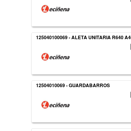
125040100069 - ALETA UNITARIA R640 A
12504010069 - GUARDABARROS