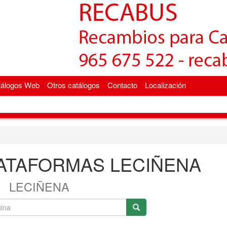
tálogos Web
Otros catálogos
Contacto
Localización
LATAFORMAS LECIÑENA
LECIÑENA