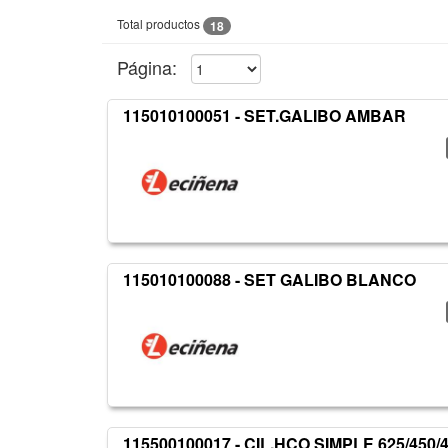
Total productos
18
Página:
115010100051 - SET.GALIBO AMBAR
115010100088 - SET GALIBO BLANCO
115500100017 - CIL.HCO SIMPLE 625/450/