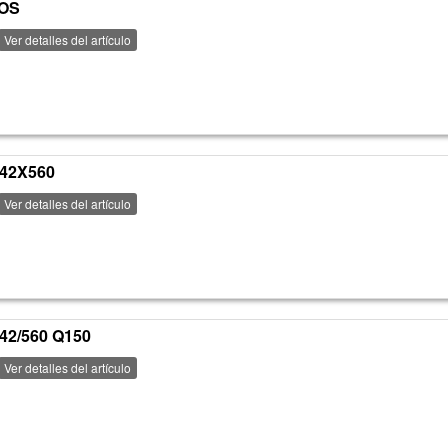
ROS
Ver detalles del artículo
42X560
Ver detalles del artículo
42/560 Q150
Ver detalles del artículo