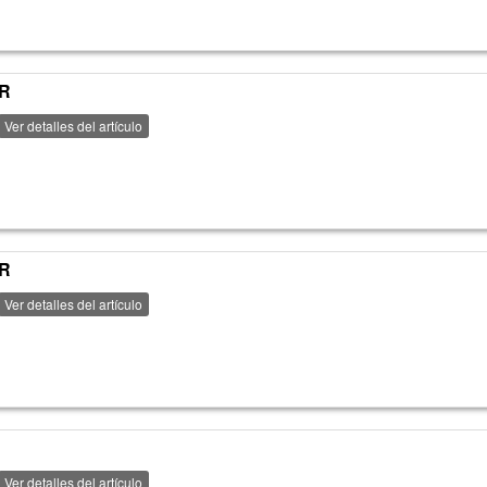
OR
Ver detalles del artículo
OR
Ver detalles del artículo
Ver detalles del artículo