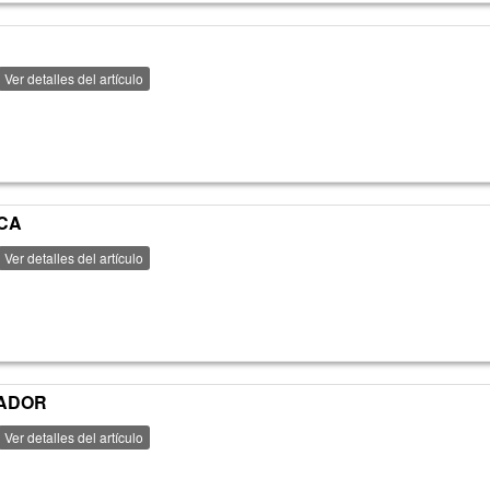
Ver detalles del artículo
NCA
Ver detalles del artículo
VADOR
Ver detalles del artículo