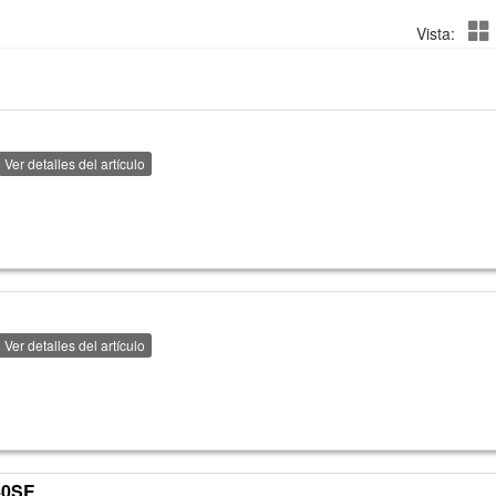
Vista:
Ver detalles del artículo
Ver detalles del artículo
40SE