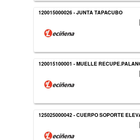
120015000026 - JUNTA TAPACUBO
120015100001 - MUELLE RECUPE.PALA
125025000042 - CUERPO SOPORTE ELE