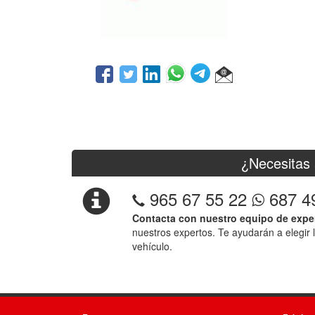
¿Necesitas 
965 67 55 22
687 4
Contacta con nuestro equipo de expe
nuestros expertos. Te ayudarán a elegir 
vehículo.