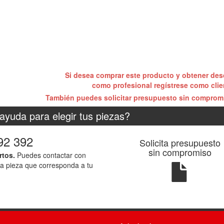
Si desea comprar este producto y obtener de
como profesional regístrese como cli
También puedes solicitar presupuesto sin compro
ayuda para elegir tus piezas?
92 392
Solicita presupuesto
sin compromiso
rtos.
Puedes contactar con
la pieza que corresponda a tu