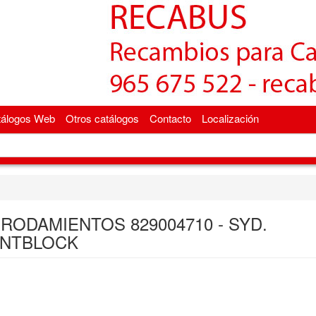
tálogos Web
Otros catálogos
Contacto
Localización
 RODAMIENTOS 829004710 - SYD.
ENTBLOCK