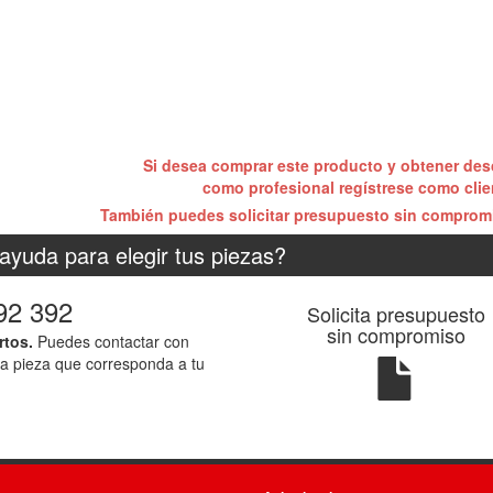
Si desea comprar este producto y obtener de
como profesional regístrese como cli
También puedes solicitar presupuesto sin compro
ayuda para elegir tus piezas?
92 392
Solicita presupuesto
sin compromiso
rtos.
Puedes contactar con
la pieza que corresponda a tu