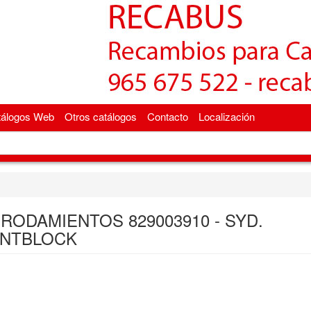
tálogos Web
Otros catálogos
Contacto
Localización
 RODAMIENTOS 829003910 - SYD.
ENTBLOCK