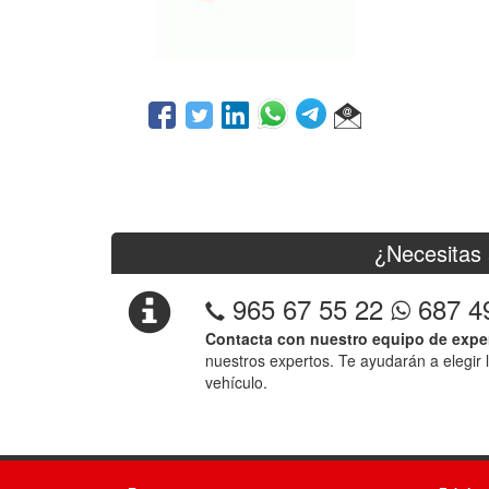
¿Necesitas 
965 67 55 22
687 4
Contacta con nuestro equipo de expe
nuestros expertos. Te ayudarán a elegir 
vehículo.