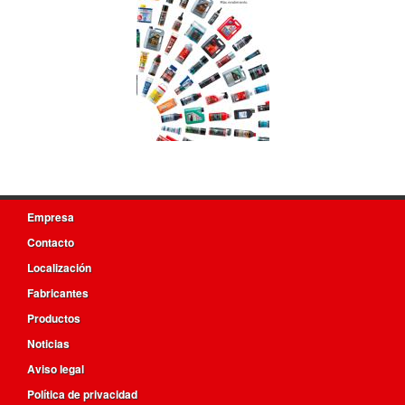
Empresa
Contacto
Localización
Fabricantes
Productos
Noticias
Aviso legal
Política de privacidad