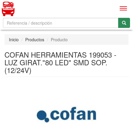
Men
Inicio
Productos
Producto
COFAN HERRAMIENTAS 199053 -
LUZ GIRAT."80 LED" SMD SOP.
(12/24V)