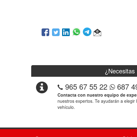
¿Necesitas 
965 67 55 22
687 4
Contacta con nuestro equipo de expe
nuestros expertos. Te ayudarán a elegir 
vehículo.