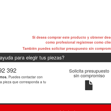
Si desea comprar este producto y obtener de
como profesional regístrese como cli
También puedes solicitar presupuesto sin compro
ayuda para elegir tus piezas?
92 392
Solicita presupuesto
sin compromiso
rtos.
Puedes contactar con
la pieza que corresponda a tu