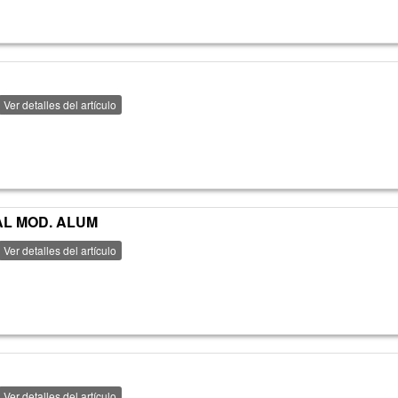
Ver detalles del artículo
AL MOD. ALUM
Ver detalles del artículo
Ver detalles del artículo