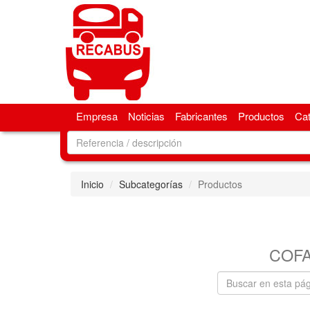
Empresa
Noticias
Fabricantes
Productos
Ca
Inicio
Subcategorías
Productos
COF