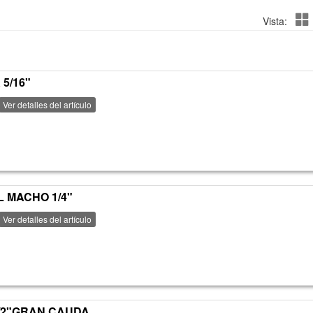
Vista:
5/16"
Ver detalles del artículo
L MACHO 1/4"
Ver detalles del artículo
1/2"GRAN CAUDA