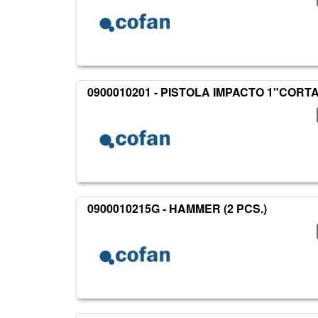
0900010201 - PISTOLA IMPACTO 1"CORT
0900010215G - HAMMER (2 PCS.)