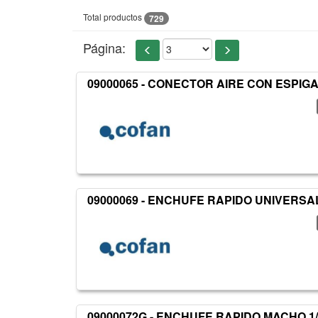
Total productos
729
Página:
09000065 - CONECTOR AIRE CON ESPIGA 
09000069 - ENCHUFE RAPIDO UNIVERSA
09000072G - ENCHUFE RAPIDO MACHO 